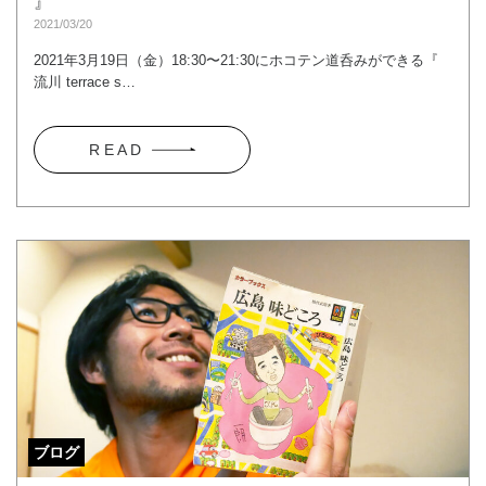
』
2021/03/20
2021年3月19日（金）18:30〜21:30にホコテン道呑みができる『
流川 terrace s…
R E A D
ブログ