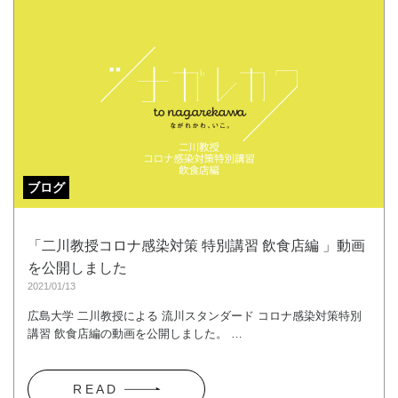
ブログ
「二川教授コロナ感染対策 特別講習 飲食店編 」動画
を公開しました
2021/01/13
広島大学 二川教授による 流川スタンダード コロナ感染対策特別
講習 飲食店編の動画を公開しました。 …
R E A D