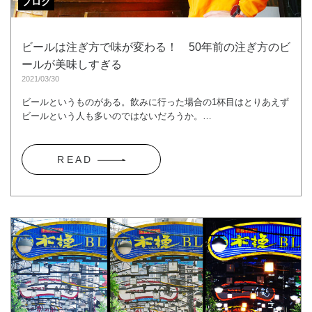
ブログ
ビールは注ぎ方で味が変わる！ 50年前の注ぎ方のビ
ールが美味しすぎる
2021/03/30
ビールというものがある。飲みに行った場合の1杯目はとりあえず
ビールという人も多いのではないだろうか。…
R E A D