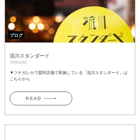
ブログ
流川スタンダード
2020/12/18
▼ツナガレカワ賛同店舗で実施している「流川スタンダード」は
こちらから
R E A D