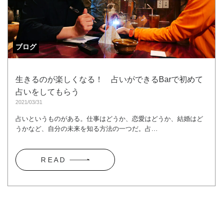
ブログ
生きるのが楽しくなる！ 占いができるBarで初めて
占いをしてもらう
2021/03/31
占いというものがある。仕事はどうか、恋愛はどうか、結婚はど
うかなど、自分の未来を知る方法の一つだ。占…
R E A D