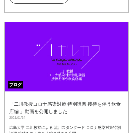
ブログ
「二川教授コロナ感染対策 特別講習 接待を伴う飲食
店編 」動画を公開しました
2021/01/14
広島大学 二川教授による 流川スタンダード コロナ感染対策特別