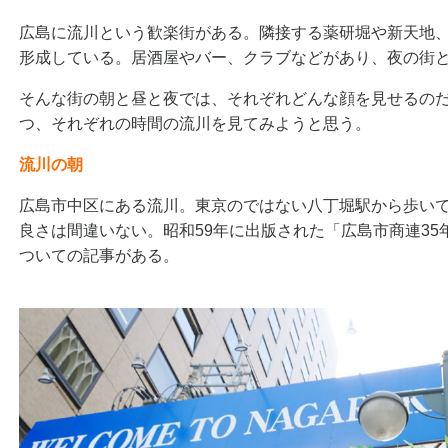
広島に流川という歓楽街がある。隣接する薬研堀や新天地
形成している。居酒屋やバー、クラブなどがあり、夜の街
そんな街の朝と昼と夜では、それぞれどんな顔を見せるの
つ、それぞれの時間の流川を見てみようと思う。
流川の朝
広島市中区にある流川。東京のではない八丁堀駅から歩い
良さは間違いない。昭和59年に出版された「広島市商連3
ついての記事がある。