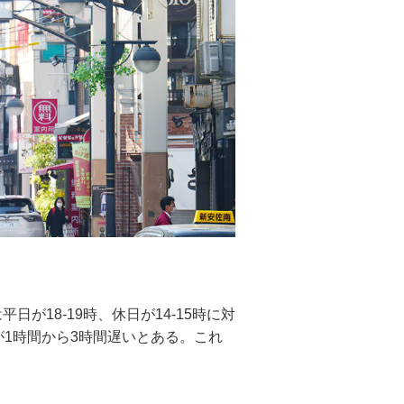
が18-19時、休日が14-15時に対
間が1時間から3時間遅いとある。これ
。