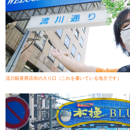
流川銀座商店街の入り口（これを書いている地主です）