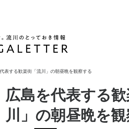
代表する歓楽街「流川」の朝昼晩を観察する
広島を代表する歓
川」の朝昼晩を観