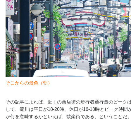
そこからの景色（朝）
その記事によれば、近くの商店街の歩行者通行量のピークは平日
して、流川は平日が18-20時、休日が16-18時とピーク時
が何を意味するかといえば、歓楽街である、ということだ