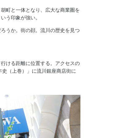
、胡町と一体となり、広大な商業圏を
という印象が強い。
だろうか。街の顔。流川の歴史を見つ
て行ける距離に位置する。アクセスの
5年史（上巻）」に流川銀座商店街に