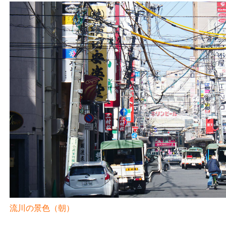
流川の景色（朝）