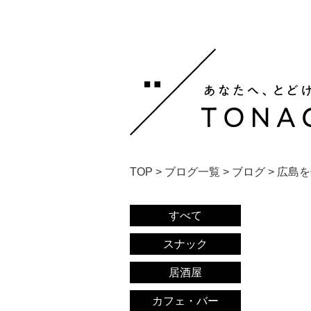
TOP
>
ブログ一覧
>
ブログ
>
広島を
すべて
スナック
居酒屋
カフェ・バー