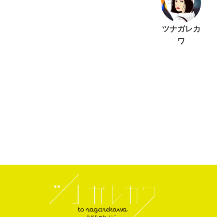
ツナガレカ
ワ