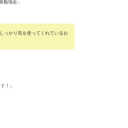
策勉強会」
しっかり気を使ってくれているお
ード！」