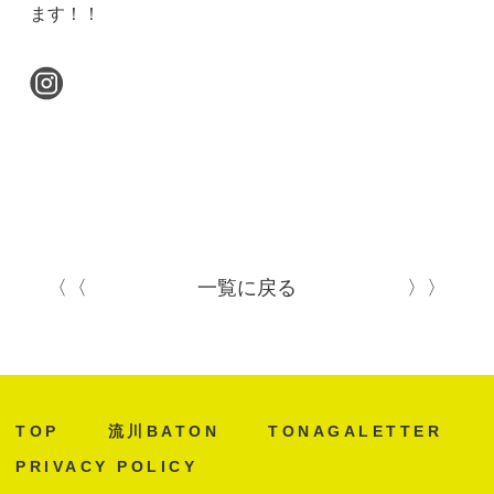
ます！！
〈〈
一覧に戻る
〉〉
TOP
流川BATON
TONAGALETTER
PRIVACY POLICY