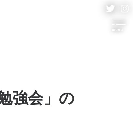
menu
勉強会」の