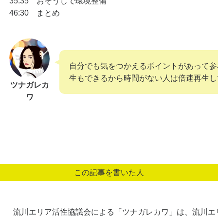
35:35 おそうじで環境整備
46:30 まとめ
自分でも気をつかえるポイントがあって参考
生もできるから時間がない人は倍速再生し
ツナガレカ
ワ
この記事を書いた人
流川エリア活性協議会による「ツナガレカワ」は、流川エ