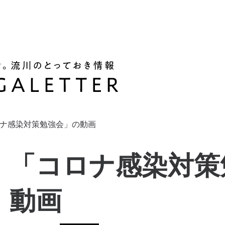
ナ感染対策勉強会」の動画
「コロナ感染対策
動画