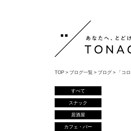
TOP
>
ブログ一覧
>
ブログ
>
「コロ
すべて
スナック
居酒屋
カフェ・バー