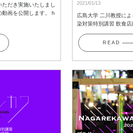
2021/01/13
いただき実施いたしまし
動画を公開します。 h
広島大学 二川教授によ
染対策特別講習 飲食店
R E A D