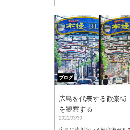
ブログ
広島を代表する歓楽街
を観察する
2021/03/30
広島に流川という歓楽街があ