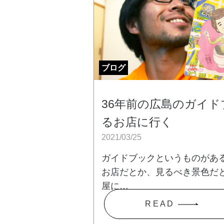
ブログ
36年前の広島のガイ
るお店に行く
2021/03/25
ガイドブックというものがあ
お店だとか、見るべき景色だ
屋に…
R E A D