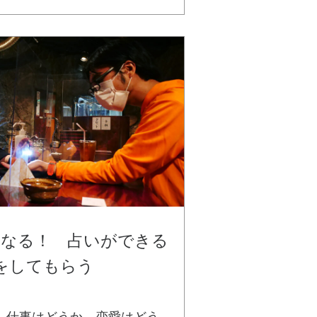
くなる！ 占いができる
いをしてもらう
。仕事はどうか、恋愛はどう