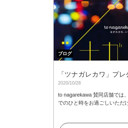
ブログ
「ツナガレカワ」プレ
2020/10/28
to nagarekawa 賛同店
でのひと時をお過ごしいただ