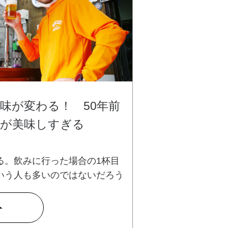
味が変わる！ 50年前
ルが美味しすぎる
る。飲みに行った場合の1杯目
いう人も多いのではないだろう