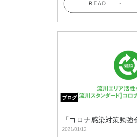
R E A D
ブログ
「コロナ感染対策勉強
2021/01/12