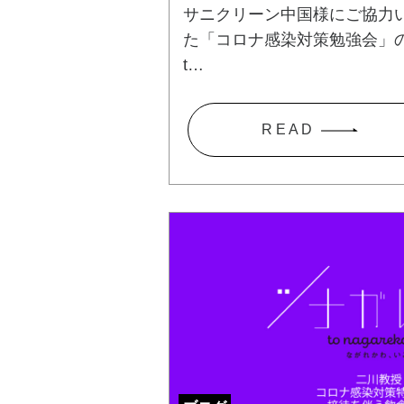
サニクリーン中国様にご協力
た「コロナ感染対策勉強会」の
t…
R E A D