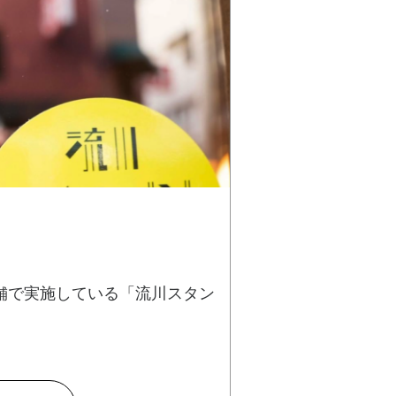
ド
舗で実施している「流川スタン