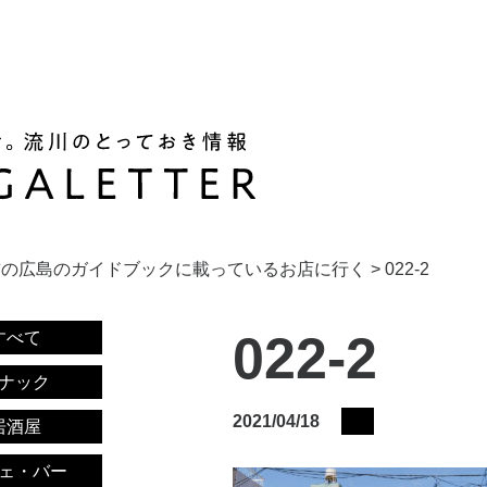
前の広島のガイドブックに載っているお店に行く
>
022-2
022-2
すべて
ナック
2021/04/18
居酒屋
ェ・バー