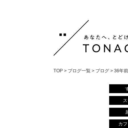
TOP
>
ブログ一覧
>
ブログ
>
36年
ス
カフ