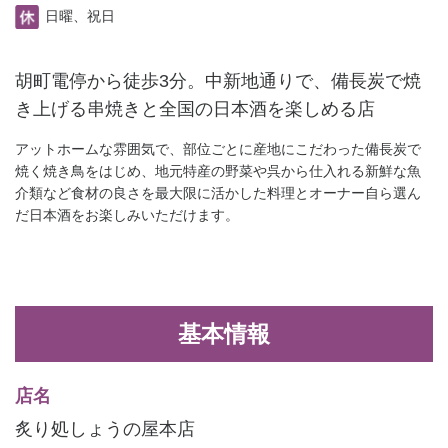
日曜、祝日
胡町電停から徒歩3分。中新地通りで、備長炭で焼
き上げる串焼きと全国の日本酒を楽しめる店
アットホームな雰囲気で、部位ごとに産地にこだわった備長炭で
焼く焼き鳥をはじめ、地元特産の野菜や呉から仕入れる新鮮な魚
介類など食材の良さを最大限に活かした料理とオーナー自ら選ん
だ日本酒をお楽しみいただけます。
基本情報
店名
炙り処しょうの屋本店