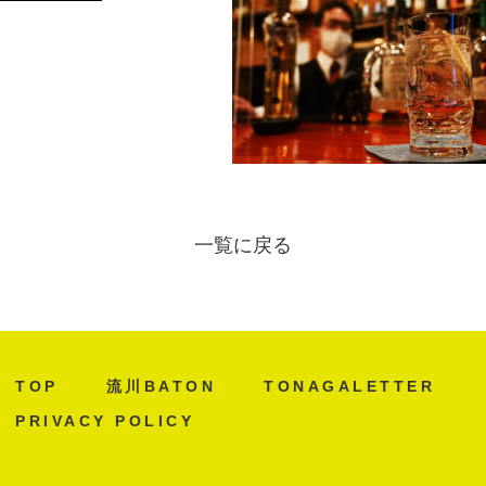
一覧に戻る
TOP
流川BATON
TONAGALETTER
PRIVACY POLICY