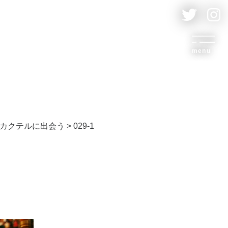
menu
カクテルに出会う
>
029-1