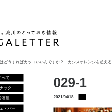
はどうすればカッコいいんですか？ カシスオレンジを超える
029-1
すべて
ナック
2021/04/18
居酒屋
ェ・バー