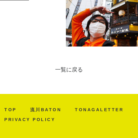
一覧に戻る
TOP
流川BATON
TONAGALETTER
PRIVACY POLICY