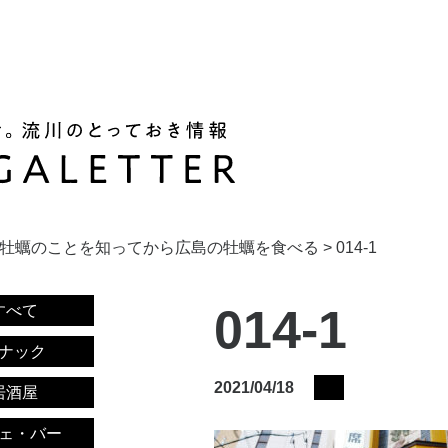
牡蠣のことを知ってから広島の牡蠣を食べる
>
014-1
014-1
すべて
ナック
2021/04/18
居酒屋
ェ・バー