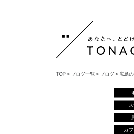
TOP
>
ブログ一覧
>
ブログ
>
広島の
ス
カフ