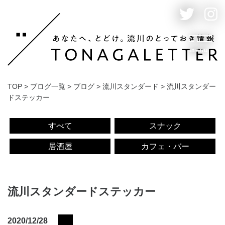
menu
TOP
>
ブログ一覧
>
ブログ
>
流川スタンダード
>
流川スタンダー
ドステッカー
すべて
スナック
居酒屋
カフェ・バー
流川スタンダードステッカー
2020/12/28