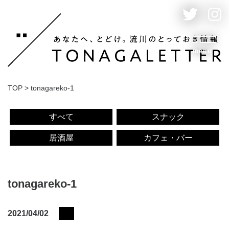
menu
TOP
>
tonagareko-1
すべて
スナック
居酒屋
カフェ・バー
tonagareko-1
2021/04/02