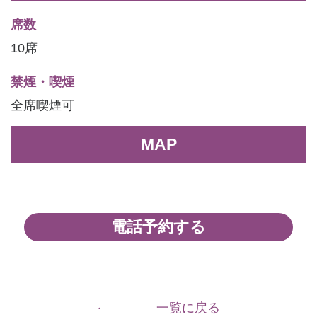
席数
10席
禁煙・喫煙
全席喫煙可
MAP
電話予約する
一覧に戻る