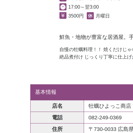
17:00～翌3:00
3500円
月曜日
鮮魚・地物が豊富な居酒屋。
自慢の牡蠣料理！！ 焼くだけじ
絶品煮付け じっくり丁寧に仕上
基本情報
店名
牡蠣ひよっこ商店
電話
082-249-0369
住所
〒730-0033 