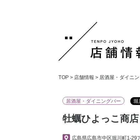
TOP
>
店舗情報
>
居酒屋・ダイニン
居酒屋・ダイニングバー
堀
牡蠣ひよっこ商店
広島県広島市中区堀川町1-29