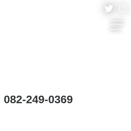
menu
082-249-0369