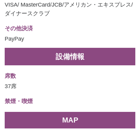
VISA/ MasterCard/JCB/アメリカン・エキスプレス/
ダイナースクラブ
その他決済
PayPay
設備情報
席数
37席
禁煙・喫煙
MAP