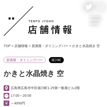
menu
TOP
>
店舗情報
>
居酒屋・ダイニングバー
>
かきと水晶焼き 空
居酒屋・ダイニングバー
堀川町
かきと水晶焼き 空
広島県広島市中区堀川町1-29第一船屋ビル2階
17:00～20:00
～4000円