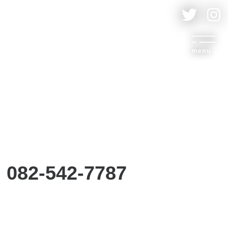
menu
082-542-7787