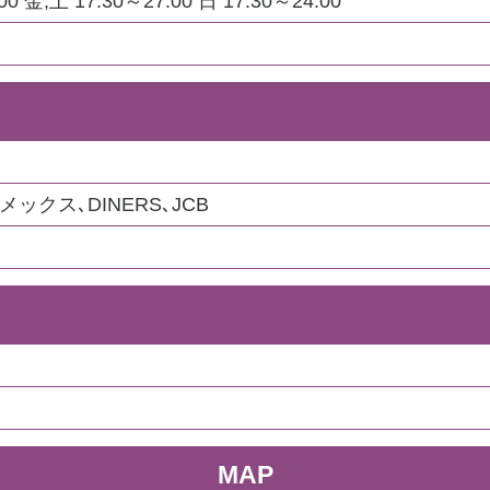
0 金,土 17:30～27:00 日 17:30～24:00
メックス､DINERS､JCB
MAP