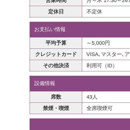
営業時間
月～木 17:30～26:0
定休日
不定休
お支払い情報
平均予算
～5,000円
クレジットカード
VISA､マスター､ア
その他決済
利用可（iD）
設備情報
席数
43人
禁煙・喫煙
全席喫煙可