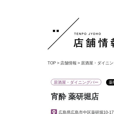
TOP
>
店舗情報
>
居酒屋・ダイニン
居酒屋・ダイニングバー
薬
宵酔 薬研堀店
広島県広島市中区薬研堀10-17