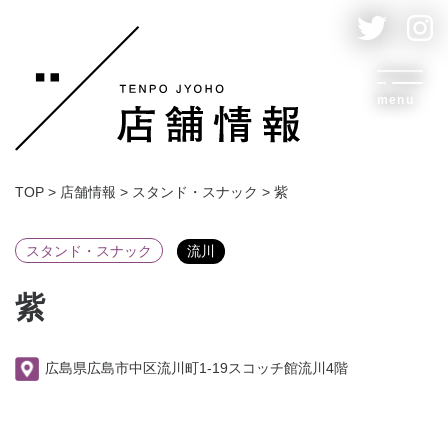
menu
TOP
>
店舗情報
>
スタンド・スナック
>
紫
スタンド・スナック
流川
紫
広島県広島市中区流川町1-19スコッチ館流川4階