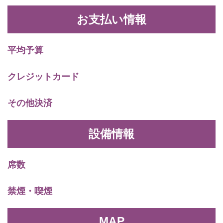
お支払い情報
平均予算
クレジットカード
その他決済
設備情報
席数
禁煙・喫煙
MAP