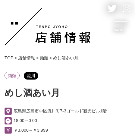
menu
TOP
>
店舗情報
>
麺類
>
めし酒あい月
麺類
流川
めし酒あい月
広島県広島市中区流川町7-3ゴールド観光ビル1階
18:00～0:00
￥3,000～￥3,999