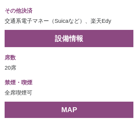
その他決済
交通系電子マネー（Suicaなど）、楽天Edy
設備情報
席数
20席
禁煙・喫煙
全席喫煙可
MAP