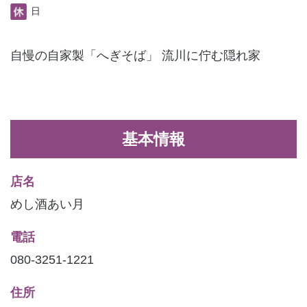
日
自慢の自家製「へぎそば」 流川に佇む隠れ家
基本情報
店名
めし酒あい月
電話
080-3251-1221
住所