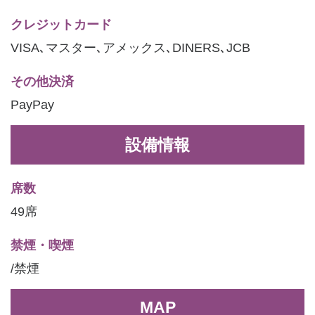
クレジットカード
VISA､マスター､アメックス､DINERS､JCB
その他決済
PayPay
設備情報
席数
49席
禁煙・喫煙
/禁煙
MAP