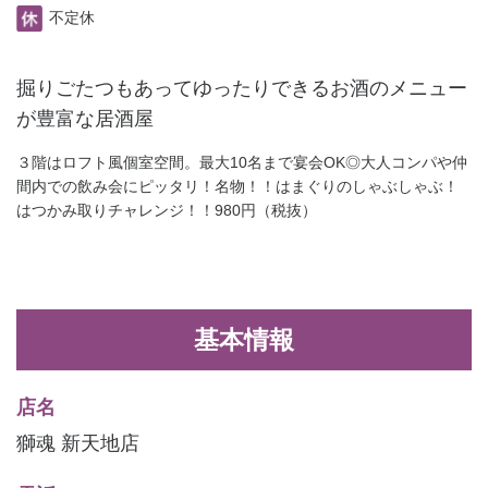
不定休
掘りごたつもあってゆったりできるお酒のメニュー
が豊富な居酒屋
３階はロフト風個室空間。最大10名まで宴会OK◎大人コンパや仲
間内での飲み会にピッタリ！名物！！はまぐりのしゃぶしゃぶ！
はつかみ取りチャレンジ！！980円（税抜）
基本情報
店名
獅魂 新天地店