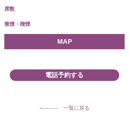
席数
禁煙・喫煙
MAP
電話予約する
一覧に戻る