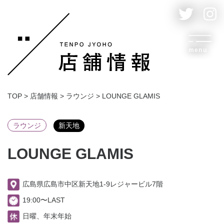
menu
TOP
>
店舗情報
>
ラウンジ
>
LOUNGE GLAMIS
ラウンジ
新天地
LOUNGE GLAMIS
広島県広島市中区新天地1-9レジャービル7階
19:00〜LAST
日曜、年末年始