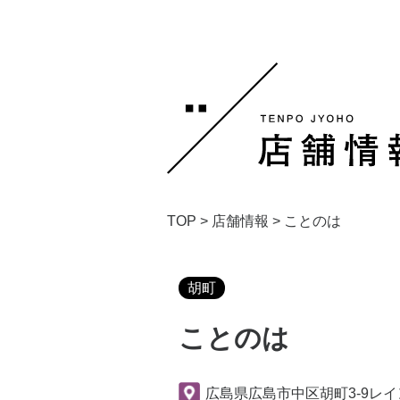
TOP
>
店舗情報
>
ことのは
胡町
ことのは
広島県広島市中区胡町3-9レイ