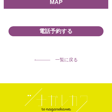
MAP
電話予約する
一覧に戻る