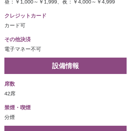
昼：￥1,000～￥1,999、夜：￥4,000～￥4,999
クレジットカード
カード可
その他決済
電子マネー不可
設備情報
席数
42席
禁煙・喫煙
分煙