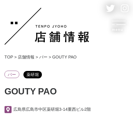
menu
TOP
>
店舗情報
>
バー
>
GOUTY PAO
バー
薬研堀
GOUTY PAO
広島県広島市中区薬研堀3-14重西ビル2階