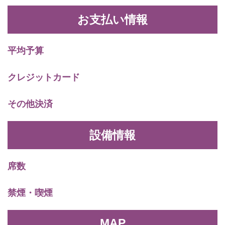
お支払い情報
平均予算
クレジットカード
その他決済
設備情報
席数
禁煙・喫煙
MAP