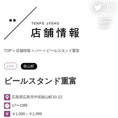
menu
TOP
>
店舗情報
>
バー
>
ビールスタンド重富
バー
銀山町
ビールスタンド重富
広島県広島市中区銀山町10-12
17〜19時
￥1,000～￥1,999