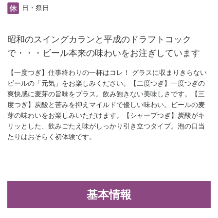
日・祭日
昭和のスイングカランと平成のドラフトコック
で・・・ビール本来の味わいをお注ぎしています
【一度つぎ】仕事終わりの一杯はコレ！ グラスに収まりきらない
ビールの「元気」をお楽しみください。【二度つぎ】一度つぎの
爽快感に麦芽の旨味をプラス。飲み飽きない美味しさです。【三
度つぎ】炭酸と苦みを抑えマイルドで優しい味わい。ビールの麦
芽の味わいをお楽しみいただけます。【シャープつぎ】炭酸がキ
リッとした、飲みごたえ味がしっかり引き立つタイプ。泡の口当
たりはおそらく初体験です。
基本情報