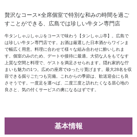
贅沢なコース×全席個室で特別な和みの時間を過ご
すことができる、広島では珍しい牛タン専門店
牛タンしゃぶしゃぶをコースで味わう【タンしゃぶ亭】。広島で
は珍しい牛タン専門店です。お酒は厳選した日本酒からワインま
で幅広く用意。料理に合わせて様々な組み合わせに酔いしれま
す。個室のみのため、デートや接待に最適。大切な人をもてなす
上質な空間と料理で、ゲストを満足させられます。隠れ家的な佇
まいも魅力の1つ。広めの座席でゆったり寛げます。最大28名を収
容できる掘りごたつも完備。これからの季節は、歓送迎会にも良
さそうです。一度足を運べば、二度三度と訪れたくなる居心地の
良さと、気の付くサービスの虜になるはずです。
基本情報