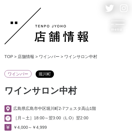
menu
TOP
>
店舗情報
>
ワインバー
>
ワインサロン中村
ワインバー
堀川町
ワインサロン中村
広島県広島市中区堀川町2-7フェスタ高山1階
［月～土］18:00～翌3:00（L.O）翌2:00
￥4,000～￥4,999