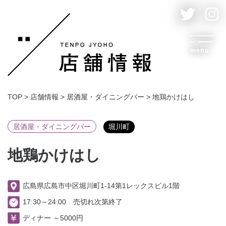
menu
TOP
>
店舗情報
>
居酒屋・ダイニングバー
>
地鶏かけはし
居酒屋・ダイニングバー
堀川町
地鶏かけはし
広島県広島市中区堀川町1-14第1レックスビル1階
17:30～24:00 売切れ次第終了
ディナー ～5000円