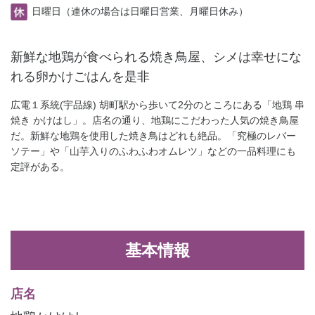
日曜日（連休の場合は日曜日営業、月曜日休み）
新鮮な地鶏が食べられる焼き鳥屋、シメは幸せにな
れる卵かけごはんを是非
広電１系統(宇品線) 胡町駅から歩いて2分のところにある「地鶏 串
焼き かけはし」。店名の通り、地鶏にこだわった人気の焼き鳥屋
だ。新鮮な地鶏を使用した焼き鳥はどれも絶品。「究極のレバー
ソテー」や「山芋入りのふわふわオムレツ」などの一品料理にも
定評がある。
基本情報
店名