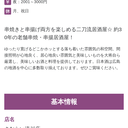
夜：2001～3000円
月、祝日
串焼きと串揚げ両方を楽しめる二刀流居酒屋☆ 約3
0年の老舗串焼・串揚居酒屋！
ゆったり寛げるどこかホッとする落ち着いた雰囲気の和空間。間
接照明が心地良く、居心地良い雰囲気と美味しいものを大将自ら
厳選し、美味しいお酒と料理を提供しております。日本酒は広島
の地酒を中心に多数取り揃えております。ぜひご賞味ください。
基本情報
店名