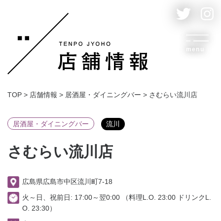
menu
TOP
>
店舗情報
>
居酒屋・ダイニングバー
>
さむらい流川店
居酒屋・ダイニングバー
流川
さむらい流川店
広島県広島市中区流川町7-18
火～日、祝前日: 17:00～翌0:00 （料理L.O. 23:00 ドリンクL.
O. 23:30）