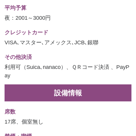
平均予算
夜：2001～3000円
クレジットカード
VISA､マスター､アメックス､JCB､銀聯
その他決済
利用可（Suica､nanaco）、ＱＲコード決済 、PayP
ay
設備情報
席数
17席、個室無し