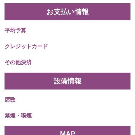
お支払い情報
平均予算
クレジットカード
その他決済
設備情報
席数
禁煙・喫煙
MAP