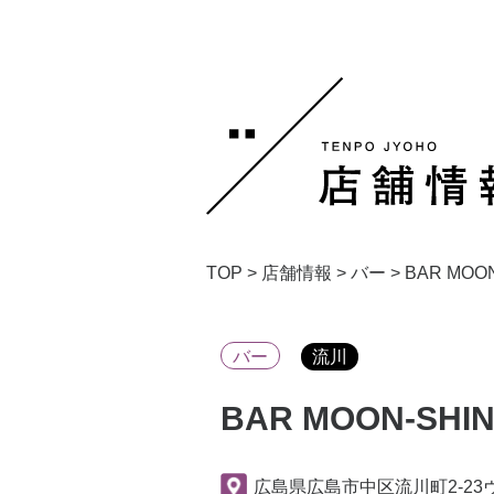
TOP
>
店舗情報
>
バー
>
BAR MOO
バー
流川
BAR MOON-SHI
広島県広島市中区流川町2-23