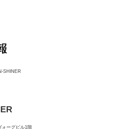
N-SHINER
NER
ヴォーグビル1階