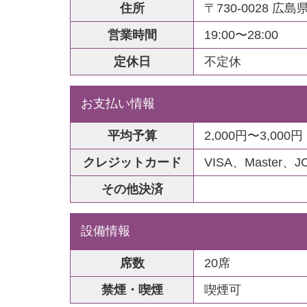
住所
〒730-0028 
営業時間
19:00〜28:00
定休日
不定休
お支払い情報
平均予算
2,000円〜3,000円
クレジットカード
VISA、Master、J
その他決済
設備情報
席数
20席
禁煙・喫煙
喫煙可