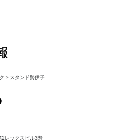
ク
>
スタンド勢伊子
第2レックスビル3階