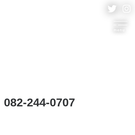
menu
082-244-0707