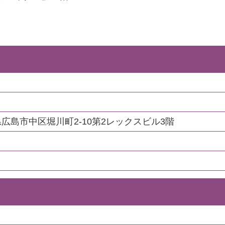
広島県広島市中区堀川町2-10第2レックスビル3階