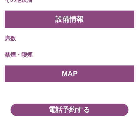
その他決済
設備情報
席数
禁煙・喫煙
MAP
電話予約する