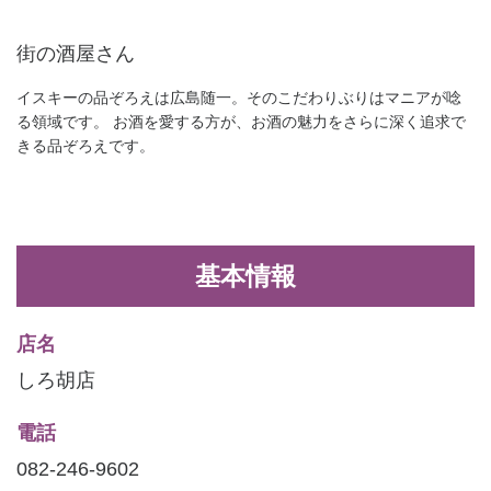
街の酒屋さん
イスキーの品ぞろえは広島随一。そのこだわりぶりはマニアが唸
る領域です。 お酒を愛する方が、お酒の魅力をさらに深く追求で
きる品ぞろえです。
基本情報
店名
しろ胡店
電話
082-246-9602