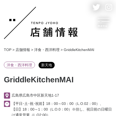
menu
TOP
>
店舗情報
>
洋食・西洋料理
>
GriddleKitchenMAI
洋食・西洋料理
新天地
GriddleKitchenMAI
広島県広島市中区新天地1-17
【平日･土･祝･祝前】18：00～03：00（L.O.02：00）、
【日】18：00～1：00（L.O.0：00）※但し、祝日前の日曜日
は通常営業（L.O2:00）