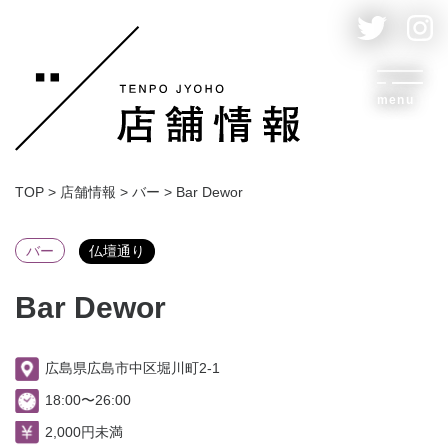
menu
TOP
>
店舗情報
>
バー
>
Bar Dewor
バー
仏壇通り
Bar Dewor
広島県広島市中区堀川町2-1
18:00〜26:00
2,000円未満