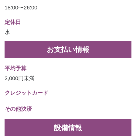
18:00〜26:00
定休日
水
お支払い情報
平均予算
2,000円未満
クレジットカード
その他決済
設備情報