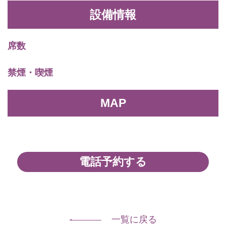
設備情報
席数
禁煙・喫煙
MAP
電話予約する
一覧に戻る