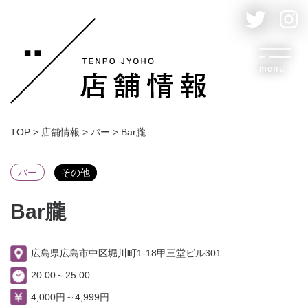
menu
TOP
>
店舗情報
>
バー
>
Bar朧
バー
その他
Bar朧
広島県広島市中区堀川町1-18甲三堂ビル301
20:00～25:00
4,000円～4,999円