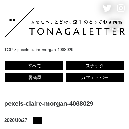
menu
TOP
>
pexels-claire-morgan-4068029
すべて
スナック
居酒屋
カフェ・バー
pexels-claire-morgan-4068029
2020/10/27