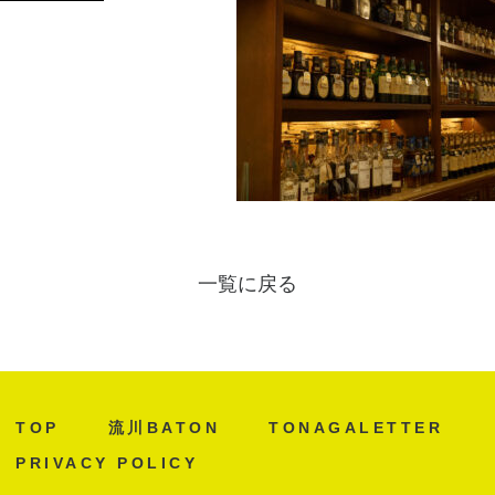
一覧に戻る
TOP
流川BATON
TONAGALETTER
PRIVACY POLICY