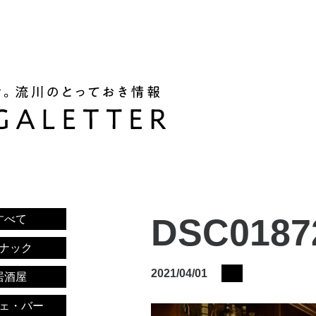
DSC0187
すべて
ナック
2021/04/01
居酒屋
ェ・バー