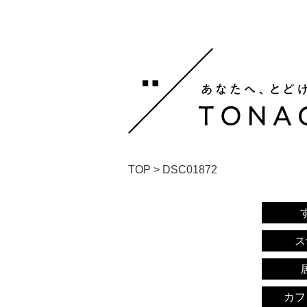
TOP
>
DSC01872
ス
カフ