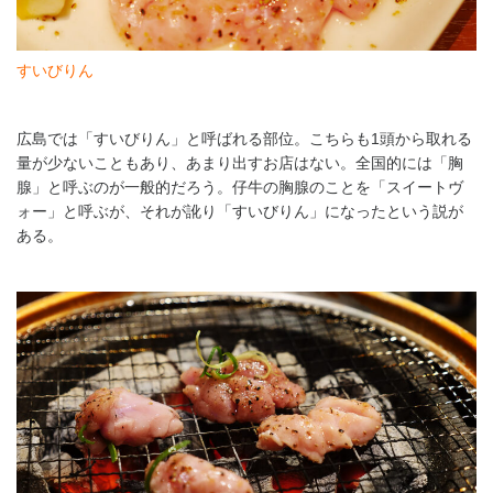
すいびりん
広島では「すいびりん」と呼ばれる部位。こちらも1頭から取れる
量が少ないこともあり、あまり出すお店はない。全国的には「胸
腺」と呼ぶのが一般的だろう。仔牛の胸腺のことを「スイートヴ
ォー」と呼ぶが、それが訛り「すいびりん」になったという説が
ある。