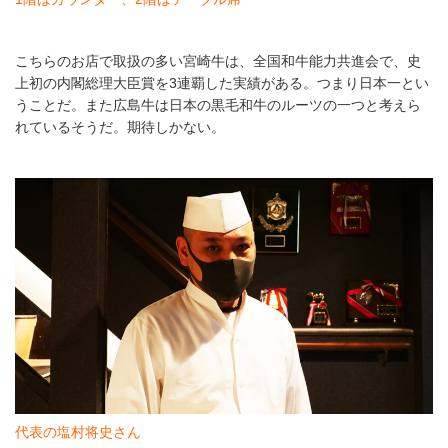
こちらのお店で取扱の多い宮崎牛は、全国和牛能力共進会で、史
上初の内閣総理大臣賞を3連覇した実績がある。つまり日本一とい
うことだ。また広島牛は日本の黒毛和牛のルーツの一つと考えら
れているそうだ。期待しかない。
代表の塩村将史さん