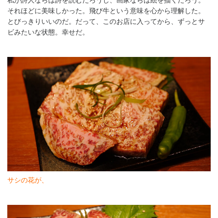
それほどに美味しかった。飛び牛という意味を心から理解した。
とびっきりいいのだ。だって、このお店に入ってから、ずっとサ
ビみたいな状態。幸せだ。
サシの花が、