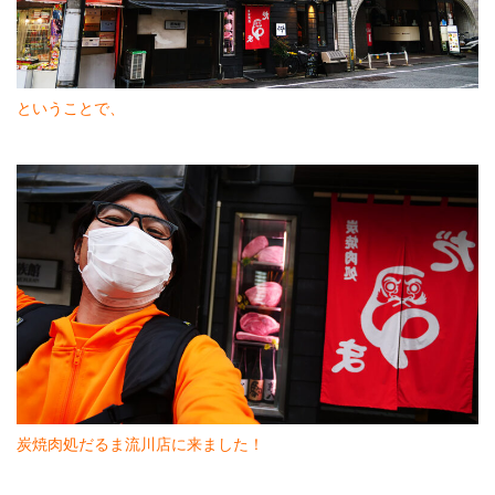
ということで、
炭焼肉処だるま流川店に来ました！