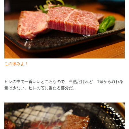
この厚みよ！
ヒレの中で一番いいところなので、当然だけれど、1頭から取れる
量は少ない。ヒレの芯に当たる部分だ。