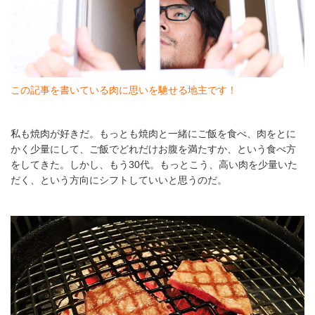
この記事を書いている肉に思いを馳せる地主です！
私も焼肉が好きだ。もっとも焼肉と一緒にご飯を食べ、肉をとに
かく少量にして、ご飯でどれだけお腹を満たすか、という食べ方
をしてきた。しかし、もう30代。もっとこう、高い肉を少量いた
だく、という方向にシフトしていいと思うのだ。