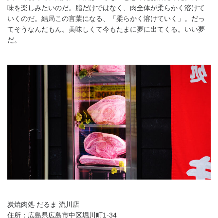
味を楽しみたいのだ。脂だけではなく、肉全体が柔らかく溶けて
いくのだ。結局この言葉になる、「柔らかく溶けていく」。だっ
てそうなんだもん。美味しくて今もたまに夢に出てくる。いい夢
だ。
炭焼肉処 だるま 流川店
住所：広島県広島市中区堀川町1-34