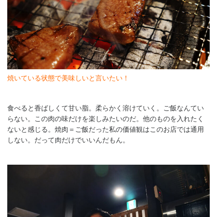
焼いている状態で美味しいと言いたい！
食べると香ばしくて甘い脂。柔らかく溶けていく。ご飯なんてい
らない。この肉の味だけを楽しみたいのだ。他のものを入れたく
ないと感じる。焼肉＝ご飯だった私の価値観はこのお店では通用
しない。だって肉だけでいいんだもん。