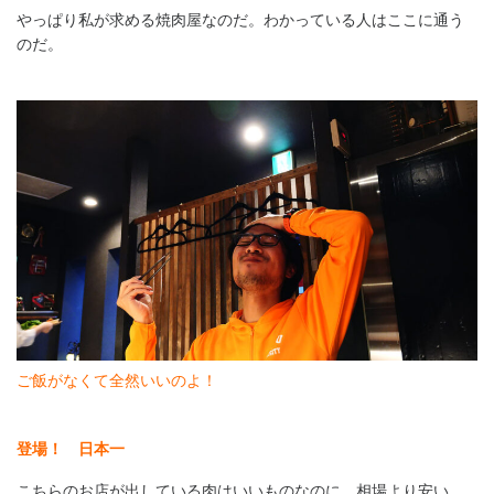
やっぱり私が求める焼肉屋なのだ。わかっている人はここに通う
のだ。
ご飯がなくて全然いいのよ！
登場！ 日本一
こちらのお店が出している肉はいいものなのに、相場より安い。