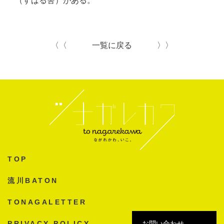
（すばる舎）がある。
〈〈
一覧に戻る
〉〉
TOP
流川BATON
TONAGALETTER
PRIVACY POLICY
お問い合わせ