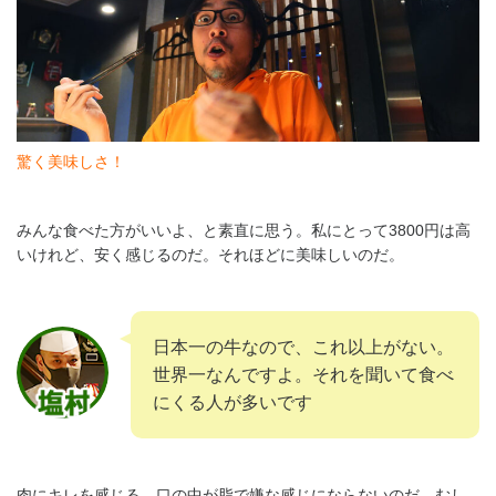
驚く美味しさ！
みんな食べた方がいいよ、と素直に思う。私にとって3800円は高
いけれど、安く感じるのだ。それほどに美味しいのだ。
日本一の牛なので、これ以上がない。
世界一なんですよ。それを聞いて食べ
にくる人が多いです
肉にキレを感じる。口の中が脂で嫌な感じにならないのだ。むし