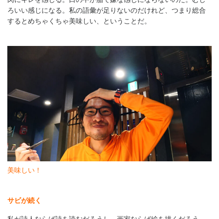
ろいい感じになる。私の語彙が足りないのだけれど、つまり総合
するとめちゃくちゃ美味しい、ということだ。
美味しい！
サビが続く
私が詩人ならば詩を読むだろうし、画家ならば絵を描くだろう。