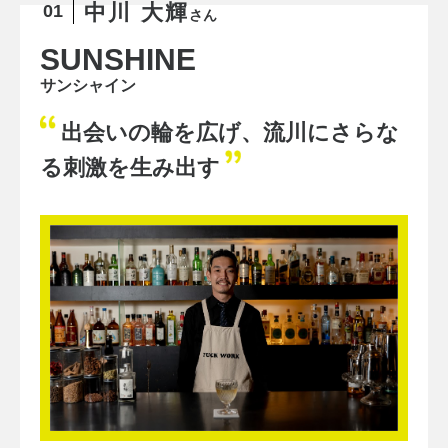
中川 大輝
01
さん
SUNSHINE
サンシャイン
出会いの輪を広げ、流川にさらな
る刺激を生み出す