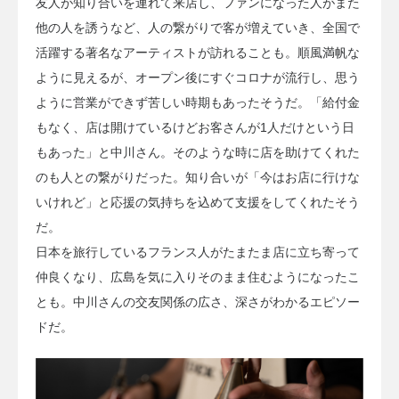
友人が知り合いを連れて来店し、ファンになった人がまた
他の人を誘うなど、人の繋がりで客が増えていき、全国で
活躍する著名なアーティストが訪れることも。順風満帆な
ように見えるが、オープン後にすぐコロナが流行し、思う
ように営業ができず苦しい時期もあったそうだ。「給付金
もなく、店は開けているけどお客さんが1人だけという日
もあった」と中川さん。そのような時に店を助けてくれた
のも人との繋がりだった。知り合いが「今はお店に行けな
いけれど」と応援の気持ちを込めて支援をしてくれたそう
だ。
日本を旅行しているフランス人がたまたま店に立ち寄って
仲良くなり、広島を気に入りそのまま住むようになったこ
とも。中川さんの交友関係の広さ、深さがわかるエピソー
ドだ。