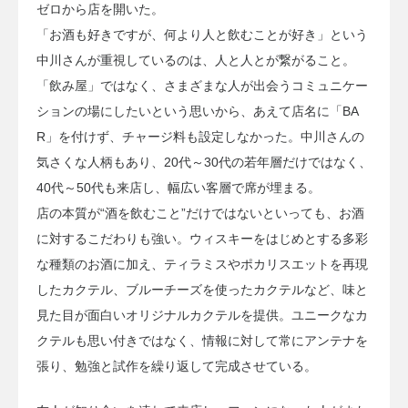
ゼロから店を開いた。
「お酒も好きですが、何より人と飲むことが好き」という
中川さんが重視しているのは、人と人とが繋がること。
「飲み屋」ではなく、さまざまな人が出会うコミュニケー
ションの場にしたいという思いから、あえて店名に「BA
R」を付けず、チャージ料も設定しなかった。中川さんの
気さくな人柄もあり、20代～30代の若年層だけではなく、
40代～50代も来店し、幅広い客層で席が埋まる。
店の本質が“酒を飲むこと”だけではないといっても、お酒
に対するこだわりも強い。ウィスキーをはじめとする多彩
な種類のお酒に加え、ティラミスやポカリスエットを再現
したカクテル、ブルーチーズを使ったカクテルなど、味と
見た目が面白いオリジナルカクテルを提供。ユニークなカ
クテルも思い付きではなく、情報に対して常にアンテナを
張り、勉強と試作を繰り返して完成させている。