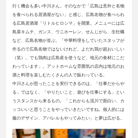
行く機会も多い中川さん。そのなかで「広島は意外と名物
を食べられる居酒屋がない」と感じ、広島名物が食べられ
る広島居酒屋「リトルヒロシマ」を開業。メニューには広
島菜キムチ、ガンス、ウニホーレン、せんじがら、生牡蠣
など、広島名物が並ぶ。「中華料理をしていたスタッフが
作るので広島名物ではないけれど、よだれ鶏が超おいしい
（笑）。でも鶏肉は広島産を使うなど、地元の食材にこだ
わっています」。アットホームな雰囲気の店内は地元のお
酒と料理を楽しむたくさんの人で賑わっている。
中川さんが思ったことを実行できるのは、「仕事だからや
る」ではなく、「やりたいこと、遊びを仕事にする」とい
うスタンスから来るもの。「これからも流川で面白い、カ
ッコいいと思うことをやっていきたいですね。個人的には
服のデザイン、アパレルもやってみたい」と夢は広がる。