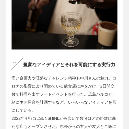
豊富なアイディアとそれを可能にする実行力
高い企画力や旺盛なチャレンジ精神も中川さんの魅力。コ
ロナの影響により閉めている飲食店に声をかけ、2日間交
替で料理を出すフードイベントを行った。広島パルコと一
緒にネオ屋台を計画するなど、いろいろなアイディアを形
にしている。
2022年4月にはSUNSHINEから歩いて数分ほどの距離に新
たな店もオープンさせた。県外からの客人や友人とご飯に