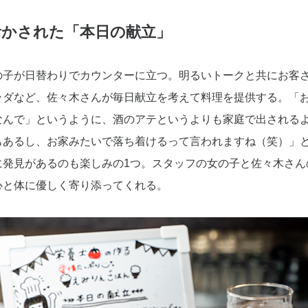
活かされた「本日の献立」
の子が日替わりでカウンターに立つ。明るいトークと共にお客
ラダなど、佐々木さんが毎日献立を考えて料理を提供する。「
なんで」というように、酒のアテというよりも家庭で出される
もあるし、お家みたいで落ち着けるって言われますね（笑）」
に発見があるのも楽しみの1つ。スタッフの女の子と佐々木さん
心と体に優しく寄り添ってくれる。