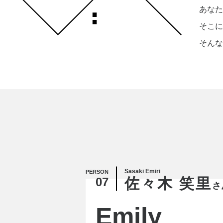
あなた
そこに
そんな
Sasaki Emiri
PERSON
07
佐々木 笑里
さ
Emily