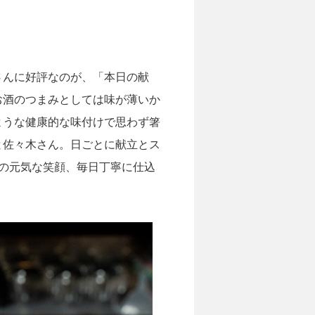
さんに好評なのが、「本日の献
お酒のつまみとしては味が薄いか
ような健康的な味付けで思わず箸
と佐々木さん。日ごとに献立とス
の元気な笑顔、毎日丁寧に仕込