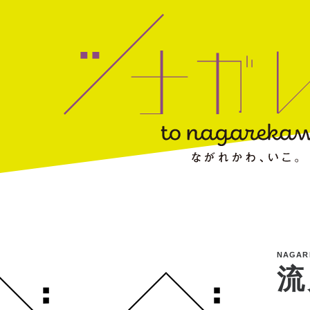
NAGAR
流