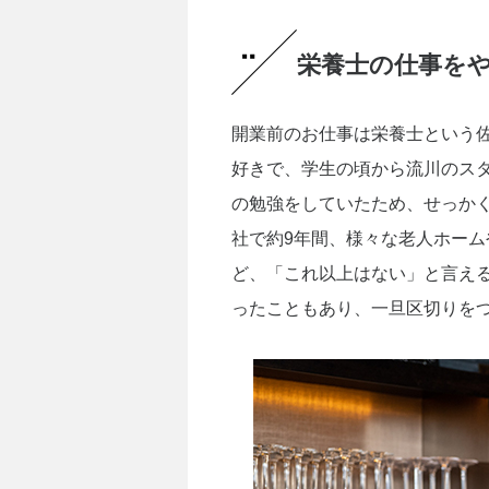
栄養士の仕事を
開業前のお仕事は栄養士という佐
好きで、学生の頃から流川のス
の勉強をしていたため、せっか
社で約9年間、様々な老人ホー
ど、「これ以上はない」と言え
ったこともあり、一旦区切りを