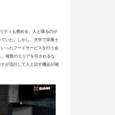
ナリティも務める。人と喋るのが
いていた。しかし、大学で栄養士
といったフードサービスを行う会
し、複数のエリアを任されるな
ロナが流行して人と話す機会が減