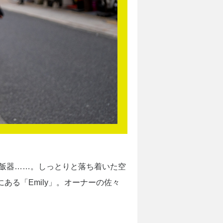
炊飯器……。しっとりと落ち着いた空
る「Emily」。オーナーの佐々