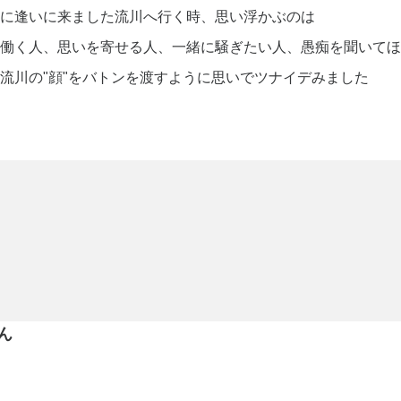
に逢いに来ました流川へ行く時、思い浮かぶのは
働く人、思いを寄せる人、一緒に騒ぎたい人、愚痴を聞いてほ
流川の"顔"をバトンを渡すように思いでツナイデみました
ん