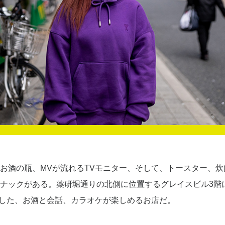
お酒の瓶、MVが流れるTVモニター、そして、トースター、
ナックがある。薬研堀通りの北側に位置するグレイスビル3階にあ
プンした、お酒と会話、カラオケが楽しめるお店だ。