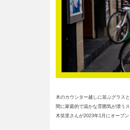
木のカウンター越しに並ぶグラスと
間に家庭的で温かな雰囲気が漂うス
木笑里さんが2023年1月にオー