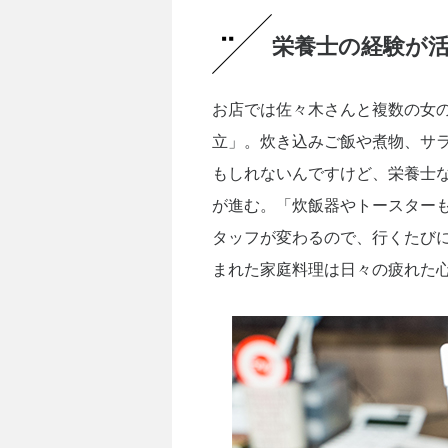
栄養士の経験が
お店では佐々木さんと複数の女
立」。炊き込みご飯や煮物、サ
もしれないんですけど、栄養士
が進む。「炊飯器やトースター
タッフが変わるので、行くたび
まれた家庭料理は日々の疲れた