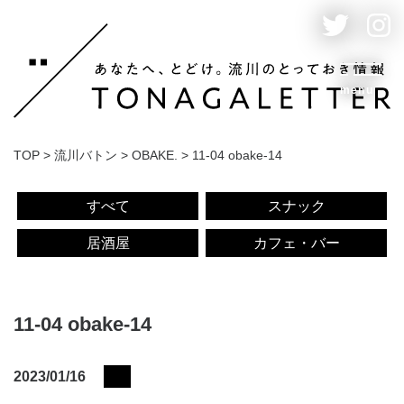
menu
TOP
>
流川バトン
>
OBAKE.
>
11-04 obake-14
すべて
スナック
居酒屋
カフェ・バー
11-04 obake-14
2023/01/16